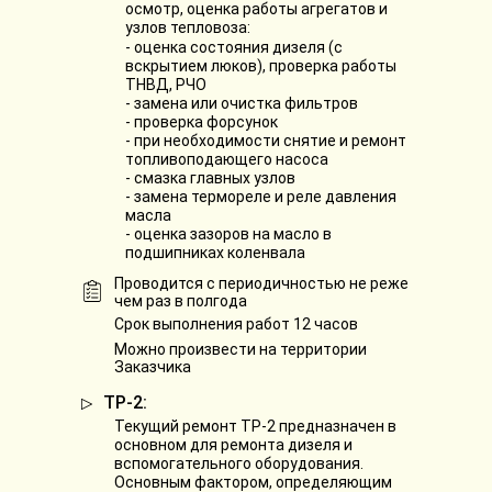
осмотр, оценка работы агрегатов и
узлов тепловоза:
- оценка состояния дизеля (с
вскрытием люков), проверка работы
ТНВД, РЧО
- замена или очистка фильтров
- проверка форсунок
- при необходимости снятие и ремонт
топливоподающего насоса
- смазка главных узлов
- замена термореле и реле давления
масла
- оценка зазоров на масло в
подшипниках коленвала
Проводится с периодичностью не реже
чем раз в полгода
Срок выполнения работ 12 часов
Можно произвести на территории
Заказчика
ТР-2:
Текущий ремонт ТР-2 предназначен в
основном для ремонта дизеля и
вспомогательного оборудования.
Основным фактором, определяющим