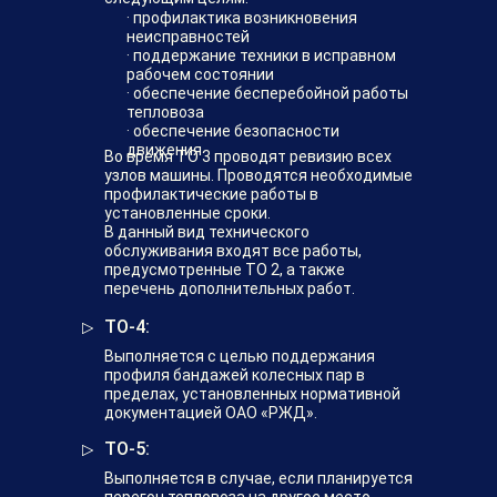
· профилактика возникновения
неисправностей
· поддержание техники в исправном
рабочем состоянии
· обеспечение бесперебойной работы
тепловоза
· обеспечение безопасности
движения
Во время ТО 3 проводят ревизию всех
узлов машины. Проводятся необходимые
профилактические работы в
установленные сроки.
В данный вид технического
обслуживания входят все работы,
предусмотренные ТО 2, а также
перечень дополнительных работ.
ТО-4:
Выполняется с целью поддержания
профиля бандажей колесных пар в
пределах, установленных нормативной
документацией ОАО «РЖД».
ТО-5:
Выполняется в случае, если планируется