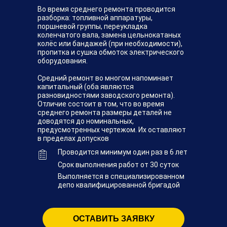
Во время среднего ремонта проводится
разборка: топливной аппаратуры,
поршневой группы, переукладка
коленчатого вала, замена цельнокатаных
колёс или бандажей (при необходимости),
пропитка и сушка обмоток электрического
оборудования.
Средний ремонт во многом напоминает
капитальный (оба являются
разновидностями заводского ремонта).
Отличие состоит в том, что во время
среднего ремонта размеры деталей не
доводятся до номинальных,
предусмотренных чертежом. Их оставляют
в пределах допусков
Проводится минимум один раз в 6 лет
Срок выполнения работ от 30 суток
Выполняется в специализированном
депо квалифицированной бригадой
ОСТАВИТЬ ЗАЯВКУ