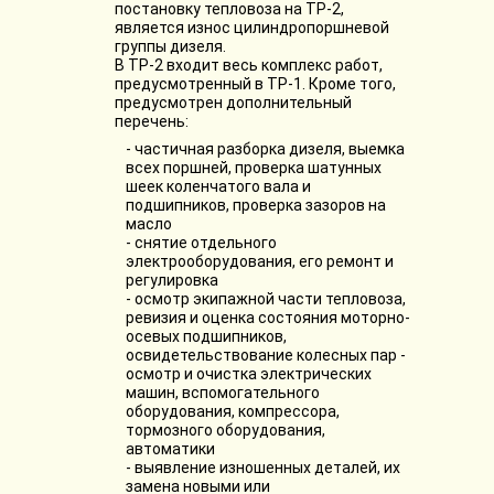
постановку тепловоза на ТР-2,
является износ цилиндропоршневой
группы дизеля.
В ТР-2 входит весь комплекс работ,
предусмотренный в ТР-1. Кроме того,
предусмотрен дополнительный
перечень:
- частичная разборка дизеля, выемка
всех поршней, проверка шатунных
шеек коленчатого вала и
подшипников, проверка зазоров на
масло
- снятие отдельного
электрооборудования, его ремонт и
регулировка
- осмотр экипажной части тепловоза,
ревизия и оценка состояния моторно-
осевых подшипников,
освидетельствование колесных пар -
осмотр и очистка электрических
машин, вспомогательного
оборудования, компрессора,
тормозного оборудования,
автоматики
- выявление изношенных деталей, их
замена новыми или