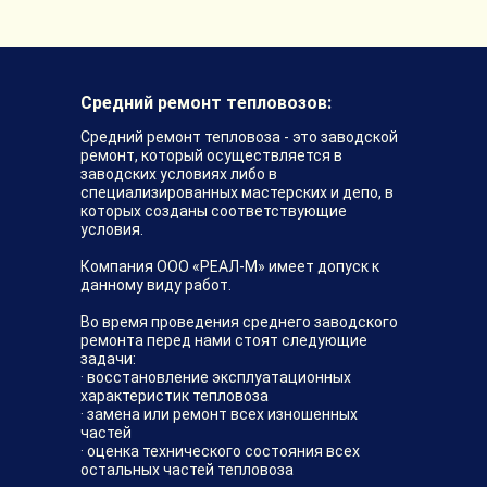
Средний ремонт тепловозов:
Средний ремонт тепловоза - это заводской
ремонт, который осуществляется в
заводских условиях либо в
специализированных мастерских и депо, в
которых созданы соответствующие
условия.
Компания ООО «РЕАЛ-М» имеет допуск к
данному виду работ.
Во время проведения среднего заводского
ремонта перед нами стоят следующие
задачи:
· восстановление эксплуатационных
характеристик тепловоза
· замена или ремонт всех изношенных
частей
· оценка технического состояния всех
остальных частей тепловоза