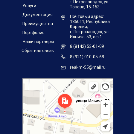
г. Петрозаводск, ул.
Услуги
Попова, 15-153
Документация
Почтовый адрес:
185011, Республика
Преимущества
Карелия,
г. Петрозаводск, ул.
Портфолио
Ильича, 53, оф.1
Наши партнеры
8 (8142) 53-01-09
Обратная связь
8 (921) 010-05-68
real-m-55@mail.ru
Петрозаводск
Улица Ильича, 53 — Яндекс.Карты