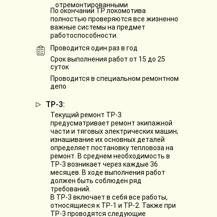
отремонтированными
По окончании ТР локомотива
полностью проверяются все жизненно
важные системы на предмет
работоспособности.
Проводится один раз в год
Срок выполнения работ от 15 до 25
суток
Проводится в специальном ремонтном
депо
ТР-3:
Текущий ремонт ТР-3
предусматривает ремонт экипажной
части и тяговых электрических машин;
изнашивание их основных деталей
определяет постановку тепловоза на
ремонт. В среднем необходимость в
ТР-3 возникает через каждые 36
месяцев. В ходе выполнения работ
должен быть соблюден ряд
требований.
В ТР-3 включает в себя все работы,
относящиеся к ТР-1 и ТР-2. Также при
ТР-3 проводятся следующие