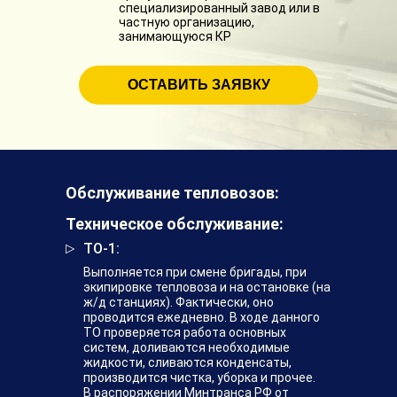
специализированный завод или в
частную организацию,
занимающуюся КР
ОСТАВИТЬ ЗАЯВКУ
Обслуживание тепловозов:
Техническое обслуживание:
ТО-1:
Выполняется при смене бригады, при
экипировке тепловоза и на остановке (на
ж/д станциях). Фактически, оно
проводится ежедневно. В ходе данного
ТО проверяется работа основных
систем, доливаются необходимые
жидкости, сливаются конденсаты,
производится чистка, уборка и прочее.
В распоряжении Минтранса РФ от