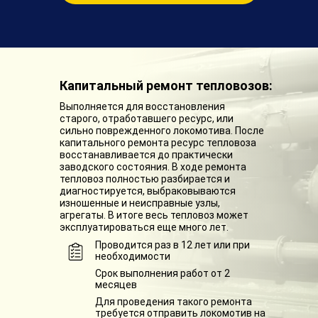
Капитальный ремонт тепловозов:
Выполняется для восстановления
старого, отработавшего ресурс, или
сильно поврежденного локомотива. После
капитального ремонта ресурс тепловоза
восстанавливается до практически
заводского состояния. В ходе ремонта
тепловоз полностью разбирается и
диагностируется, выбраковываются
изношенные и неисправные узлы,
агрегаты. В итоге весь тепловоз может
эксплуатироваться еще много лет.
Проводится раз в 12 лет или при
необходимости
Срок выполнения работ от 2
месяцев
Для проведения такого ремонта
требуется отправить локомотив на