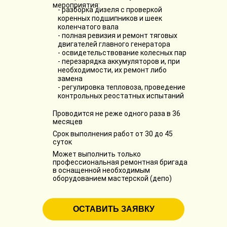
мероприятия:
- разборка дизеля с проверкой
коренных подшипников и шеек
коленчатого вала
- полная ревизия и ремонт тяговых
двигателей главного генератора
- освидетельствование колесных пар
- перезарядка аккумуляторов и, при
необходимости, их ремонт либо
замена
- регулировка тепловоза, проведение
контрольных реостатных испытаний
Проводится не реже одного раза в 36
месяцев
Срок выполнения работ от 30 до 45
суток
Может выполнить только
профессиональная ремонтная бригада
в оснащенной необходимым
оборудованием мастерской (депо)
ОСТАВИТЬ ЗАЯВКУ