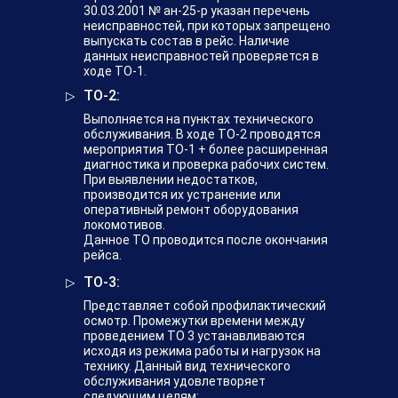
30.03.2001 № ан-25-р указан перечень
неисправностей, при которых запрещено
выпускать состав в рейс. Наличие
данных неисправностей проверяется в
ходе ТО-1.
ТО-2:
Выполняется на пунктах технического
обслуживания. В ходе ТО-2 проводятся
мероприятия ТО-1 + более расширенная
диагностика и проверка рабочих систем.
При выявлении недостатков,
производится их устранение или
оперативный ремонт оборудования
локомотивов.
Данное ТО проводится после окончания
рейса.
ТО-3:
Представляет собой профилактический
осмотр. Промежутки времени между
проведением ТО 3 устанавливаются
исходя из режима работы и нагрузок на
технику. Данный вид технического
обслуживания удовлетворяет
следующим целям: